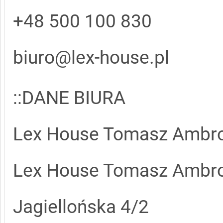
+48 500 100 830
biuro@lex-house.pl
::DANE BIURA
Lex House Tomasz Ambro
Lex House Tomasz Ambro
Jagiellońska 4/2