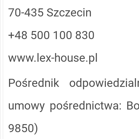
70-435 Szczecin
+48 500 100 830
www.lex-house.pl
Pośrednik odpowiedzi
umowy pośrednictwa: Bog
9850)