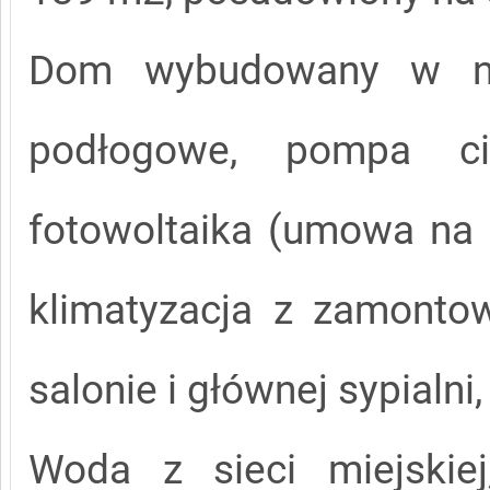
Dom wybudowany w now
podłogowe, pompa cie
fotowoltaika (umowa na 
klimatyzacja z zamont
salonie i głównej sypialni
Woda z sieci miejskiej