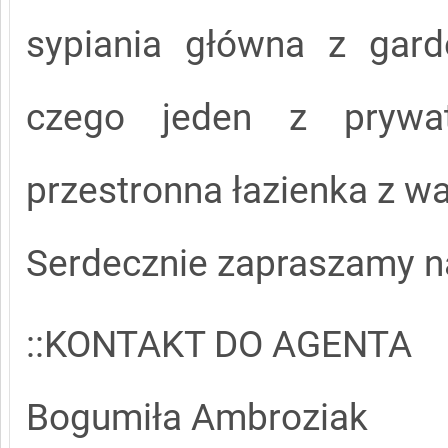
sypiania główna z gar
czego jeden z prywat
przestronna łazienka z wa
Serdecznie zapraszamy na
::KONTAKT DO AGENTA
Bogumiła Ambroziak