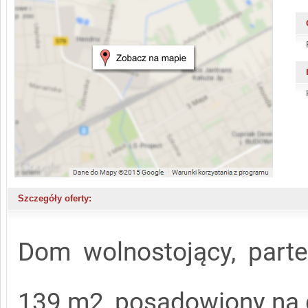
Szczegóły oferty:
Dom wolnostojący, part
139 m2, posadowiony na 