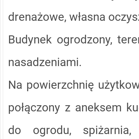
drenażowe, własna oczysz
Budynek ogrodzony, ter
nasadzeniami.
Na powierzchnię użytkow
połączony z aneksem ku
do ogrodu, spiżarnia,