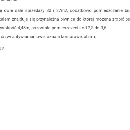
się dwie sale sprzedaży 30 i 37m2, dodatkowo pomieszczenie b
kalem znajduje się przynależna piwnica do której możena zrobić b
ysokość 4,45m, pozostałe pomieszczenia od 2,3 do 3,6 .
 drzwi antywłamaniowe, okna 5 komorowe, alarm.
ję