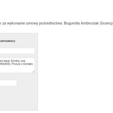
 za wykonanie umowy pośrednictwa: Bogumiła Ambroziak (licencja
szeniodawcy.