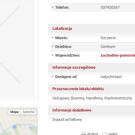
Telefon:
537920267
Lokalizacja
Miasto:
Szczecin
Dzielnica:
Centrum
Województwo:
zachodnio-pomorsk
Informacje szczegółowe
Dostępne od
natychmiast
Przeznaczenie lokalu/obiektu
Usługowy, Biurowy, Handlowy, Gastronomiczny
Informacje dodatkowe
Dojazd asfaltowy
drukuj
poleć