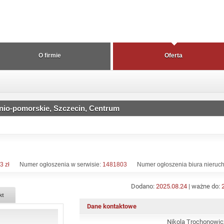
O firmie
Oferta
nio-pomorskie, Szczecin, Centrum
3 zł
Numer ogłoszenia w serwisie:
1481803
Numer ogłoszenia biura nieruc
Dodano:
2025.08.24
| ważne do:
kt
Dane kontaktowe
Nikola Trochonowic