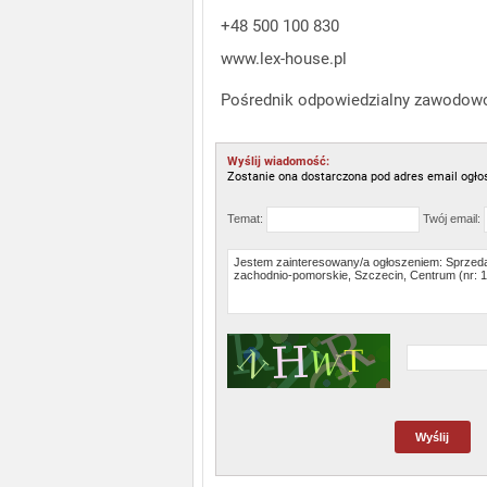
+48 500 100 830
www.lex-house.pl
Pośrednik odpowiedzialny zawodowo
Wyślij wiadomość:
Zostanie ona dostarczona pod adres email ogło
Temat:
Twój email: