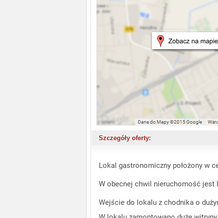
Szczegóły oferty:
Lokal gastronomiczny położony w ce
W obecnej chwil nieruchomość jest
Wejście do lokalu z chodnika o duży
W lokalu zamontowano duże witryny