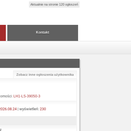
Aktualnie na stronie 120 ogłoszeń
Kontakt
Zobacz inne ogłoszenia użytkownika
homości:
LH1-LS-39050-3
2026.08.24
| wyświetleń:
230
z