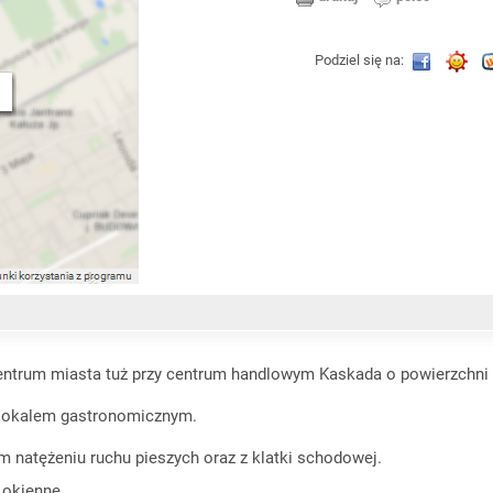
Podziel się na:
ntrum miasta tuż przy centrum handlowym Kaskada o powierzchni 
 lokalem gastronomicznym.
m natężeniu ruchu pieszych oraz z klatki schodowej.
 okienne.