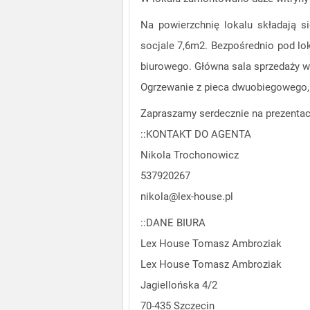
Na powierzchnię lokalu składają 
socjale 7,6m2. Bezpośrednio pod lo
biurowego. Główna sala sprzedaży w
Ogrzewanie z pieca dwuobiegowego,
Zapraszamy serdecznie na prezentac
::KONTAKT DO AGENTA
Nikola Trochonowicz
537920267
nikola@lex-house.pl
::DANE BIURA
Lex House Tomasz Ambroziak
Lex House Tomasz Ambroziak
Jagiellońska 4/2
70-435 Szczecin