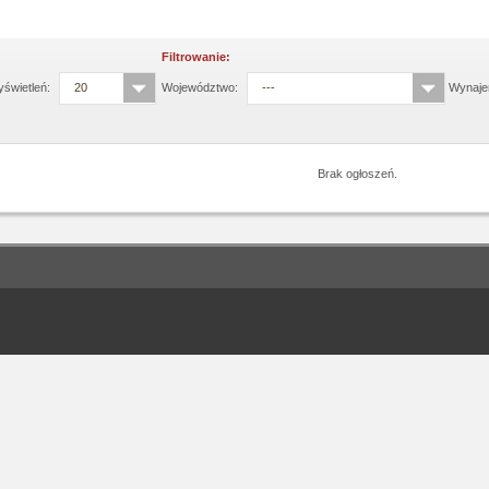
Filtrowanie:
świetleń:
20
Województwo:
---
Wynaje
Brak ogłoszeń.